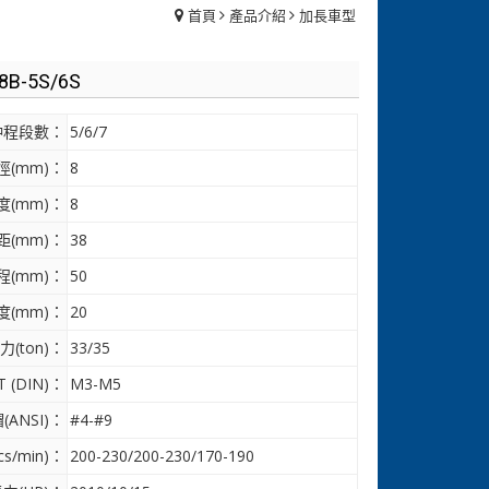
首頁
產品介紹
加長車型
8B-5S/6S
沖程段數：
5/6/7
(mm)：
8
(mm)：
8
距(mm)：
38
(mm)：
50
(mm)：
20
(ton)：
33/35
 (DIN)：
M3-M5
(ANSI)：
#4-#9
s/min)：
200-230/200-230/170-190