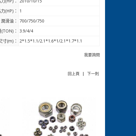
力(HP)：
2010/10/15
力(HP)：
1
潤滑油：
700/750/750
(TON)：
3.9/4/4
尺寸(m)：
2*1.5*1.1/2.1*1.6*1/2.1*1.7*1.1
我要詢問
回上頁
|
下一則