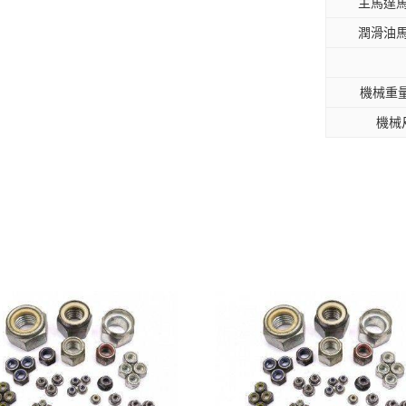
主馬達馬
潤滑油馬
機械重量
機械
商品