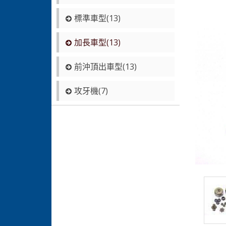
標準車型(13)
加長車型(13)
前沖頂出車型(13)
攻牙機(7)