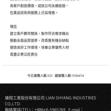
為客戶創造價值，成就公司永續經營，
在產品技術與服務上日益增進。
理念
建立客戶夥伴關係，製作符合需求機台
推動全面品質提昇，改善舊有機台缺點
營造良好工作環境，培養企業優秀人材
善盡企業公民責任
今日瀏覽人數:
332
總瀏覽人數:
1596414
連翔工業股份有限公司 LIAN SHYANG INDUSTRIES
CO.,LTD
聯絡電話(TEL)：+886+6-5965269
E-mail：