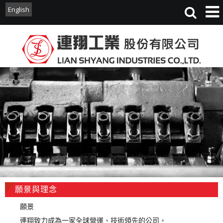
English
English
願景與理念
願景
連翔致力成為一家全球營運、技術領先的公司，