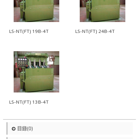
LS-NT(FT) 19B-4T
LS-NT(FT) 24B-4T
LS-NT(FT) 13B-4T
目錄(0)