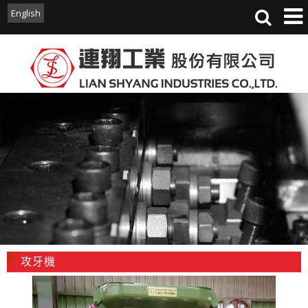
English
English
攻牙機