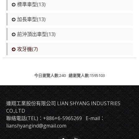
標準車型(13)
加長車型(13)
前沖頂出車型(13)
攻牙機(7)
今日瀏覽人數:
240
總瀏覽人數:
1595103
連翔工業股份有限公司 LIAN SHYANG INDUSTRIES
CO.,LTD
聯絡電話(TEL)：+886+6-5965269
E-mail：
lianshyangind@gmail.com