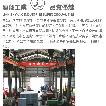
本公司創立於1978年，專門生產冷鍛成型機，適合各種汽機車及腳踏
車的緊固件，亦有滾動零件的製造，工業用、建築用、五金用、氣壓
用、油壓用、水壓用及有關鎖緊，防鬆的零件，配合上自行設計的模
具，降低成本也提高生產效率。如有生產或相關的技術需求，請洽連
翔公司。 本公司本著服務第一的精神必將提供最佳的服務，作最好的
配合。