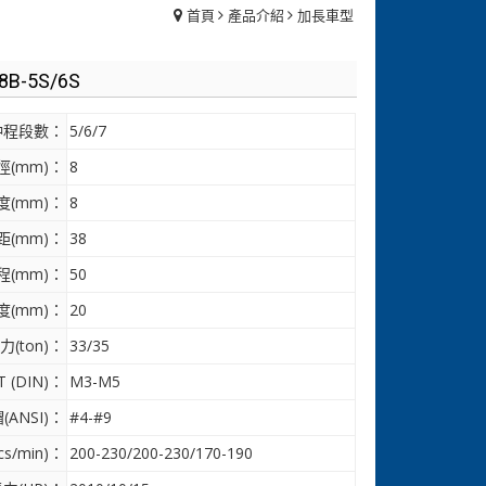
首頁
產品介紹
加長車型
8B-5S/6S
沖程段數：
5/6/7
(mm)：
8
(mm)：
8
距(mm)：
38
(mm)：
50
(mm)：
20
(ton)：
33/35
 (DIN)：
M3-M5
(ANSI)：
#4-#9
s/min)：
200-230/200-230/170-190