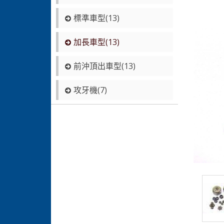
標準車型(13)
加長車型(13)
前沖頂出車型(13)
攻牙機(7)