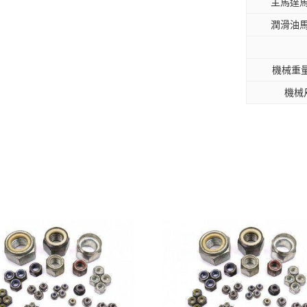
主馬達馬
潤滑油馬
機械重量
機械
商品