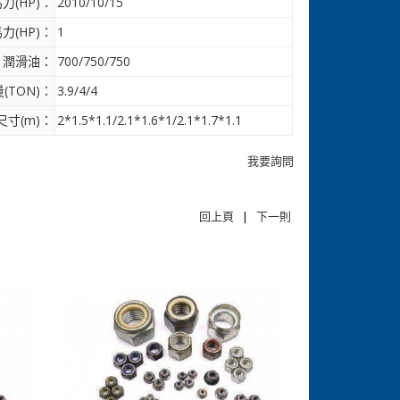
力(HP)：
2010/10/15
力(HP)：
1
潤滑油：
700/750/750
(TON)：
3.9/4/4
尺寸(m)：
2*1.5*1.1/2.1*1.6*1/2.1*1.7*1.1
我要詢問
回上頁
|
下一則