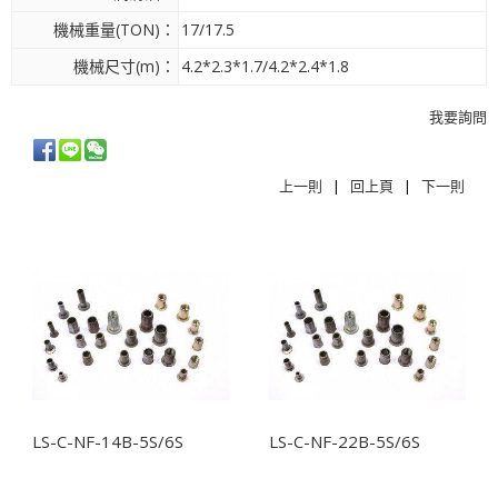
機械重量(TON)：
17/17.5
機械尺寸(m)：
4.2*2.3*1.7/4.2*2.4*1.8
我要詢問
上一則
|
回上頁
|
下一則
相關商品
LS-C-NF-14B-5S/6S
LS-C-NF-22B-5S/6S