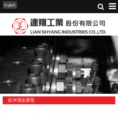
English
English
前沖頂出車型