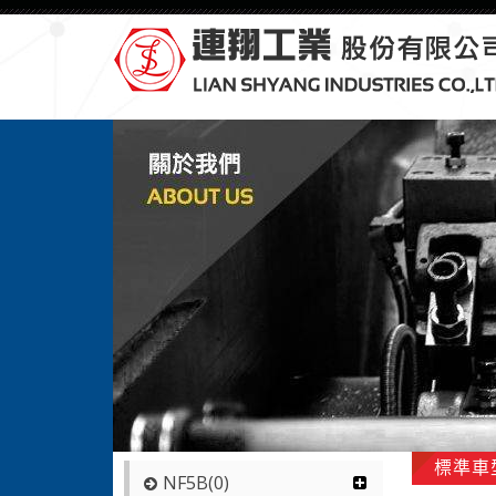
標準車型
NF5B(0)