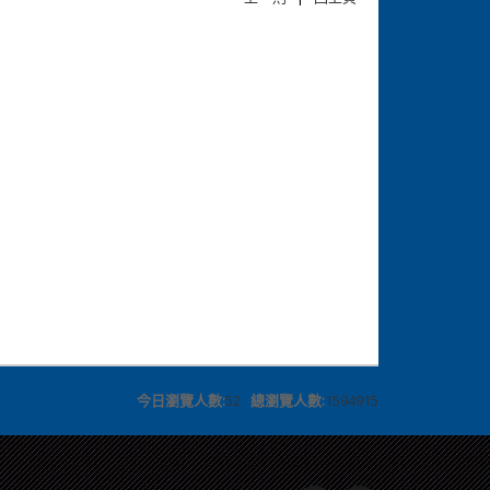
今日瀏覽人數:
52
總瀏覽人數:
1594915