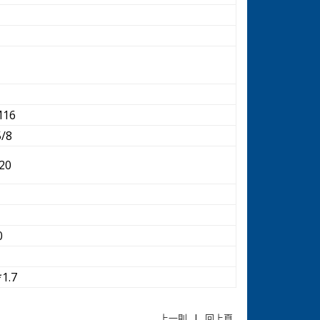
M16
5/8
20
0
*1.7
上一則
|
回上頁