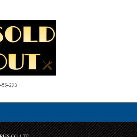
商品
-5S-298
ES CO.,LTD