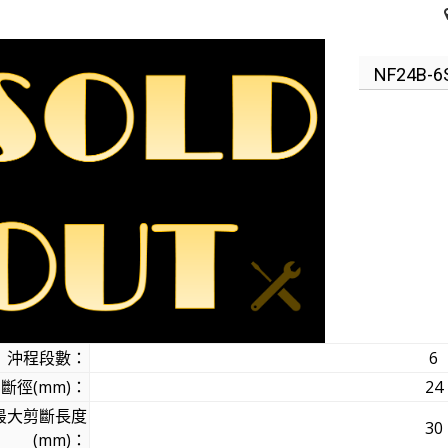
NF24B-6
沖程段數：
6
斷徑(mm)：
24
最大剪斷長度
30
(mm)：