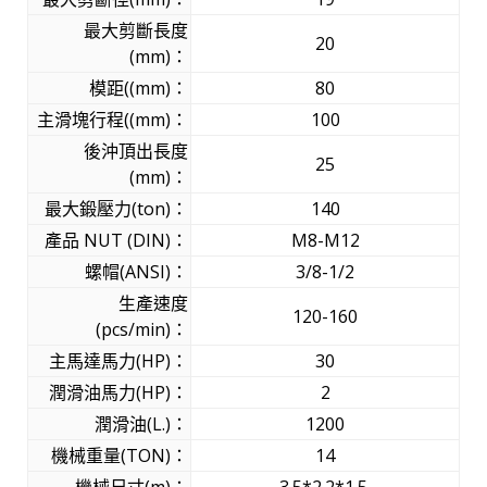
最大剪斷長度
20
(mm)：
模距((mm)：
80
主滑塊行程((mm)：
100
後沖頂出長度
25
(mm)：
最大鍛壓力(ton)：
140
產品 NUT (DIN)：
M8-M12
螺帽(ANSI)：
3/8-1/2
生產速度
120-160
(pcs/min)：
主馬達馬力(HP)：
30
潤滑油馬力(HP)：
2
潤滑油(L.)：
1200
機械重量(TON)：
14