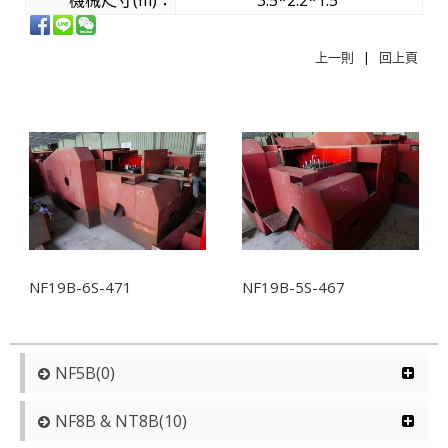
機械尺寸(m)：
3.5*2.2*1.5
上一則
|
回上頁
相關商品
NF19B-6S-471
NF19B-5S-467
NF5B(0)
NF8B & NT8B(10)