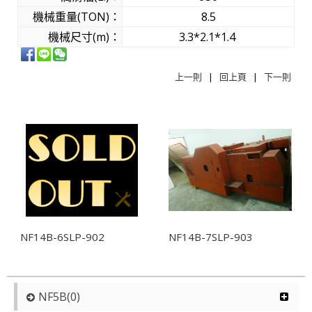
機械重量(TON)：
8.5
機械尺寸(m)：
3.3*2.1*1.4
上一則
|
回上頁
|
下一則
相關商品
NF14B-6SLP-902
NF14B-7SLP-903
NF5B(0)