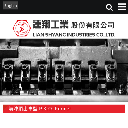
English
English
前沖頂出車型 P.K.O. Former