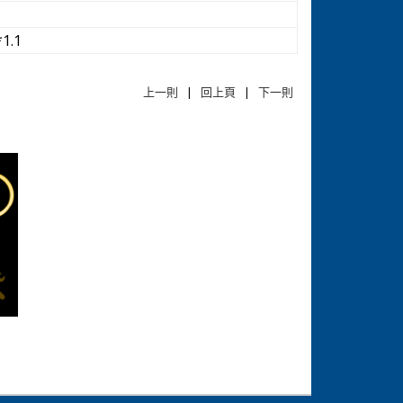
*1.1
上一則
|
回上頁
|
下一則