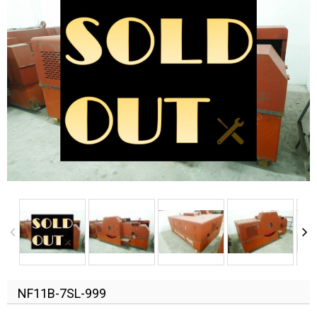
NF11B-7SL-999