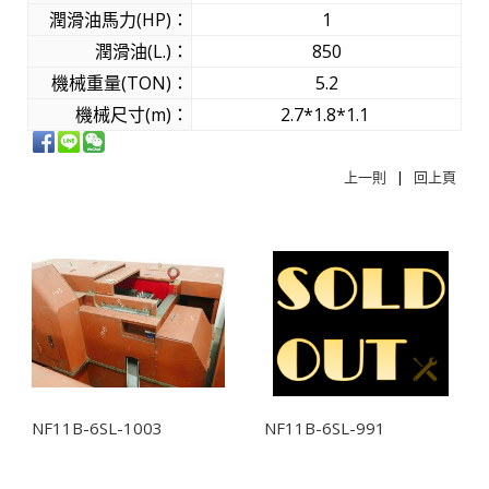
潤滑油馬力(HP)：
1
潤滑油(L.)：
850
機械重量(TON)：
5.2
機械尺寸(m)：
2.7*1.8*1.1
上一則
|
回上頁
相關商品
NF11B-6SL-1003
NF11B-6SL-991