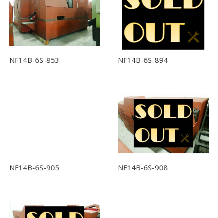
NF14B-6S-853
NF14B-6S-894
NF14B-6S-905
NF14B-6S-908