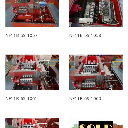
NF11B-5S-1057
NF11B-5S-1058
NF11B-6S-1061
NF11B-6S-1060