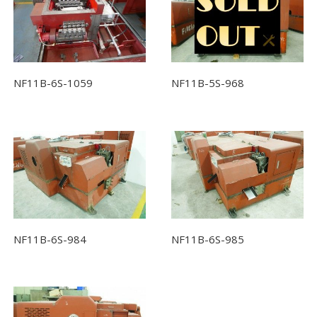
NF11B-6S-1059
NF11B-5S-968
NF11B-6S-984
NF11B-6S-985